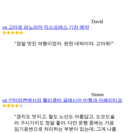
David
on 고타르 파노라마 익스프레스 기차 예약
“정말 멋진 여행이었어. 완전 대박이야. 고마워!”
Simon
on 인터라켄에서의 헬리콥터 글래시어 비행과 아페리티프
“경치도 멋지고, 철도 노선도 아름답고, 도모도솔
라 구시가지도 정말 좋아. 다만 운행 중에는 가끔
임기응변으로 처리하는 부분이 있는데, 그게 나름