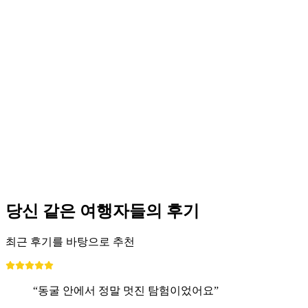
고타르 파노라마 익스프레스 기차 예약
1인당
최저 KRW 44000
당신 같은 여행자들의 후기
최근 후기를 바탕으로 추천
“동굴 안에서 정말 멋진 탐험이었어요”