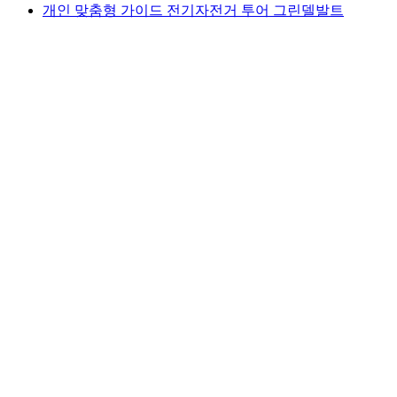
개인 맞춤형 가이드 전기자전거 투어 그린델발트