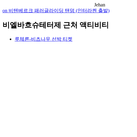
Jehan
on 비텐베르크 패러글라이딩 탠덤 (인터라켄 출발)
비엘바흐슈테터제 근처 액티비티
루체른-비츠나우 선박 티켓