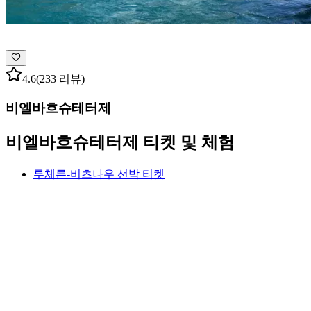
4.6
(233 리뷰)
비엘바흐슈테터제
비엘바흐슈테터제 티켓 및 체험
루체른-비츠나우 선박 티켓