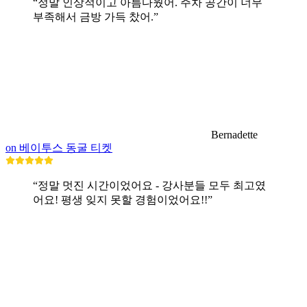
“정말 인상적이고 아름다웠어. 주차 공간이 너무
부족해서 금방 가득 찼어.”
Bernadette
on 베이투스 동굴 티켓
“정말 멋진 시간이었어요 - 강사분들 모두 최고였
어요! 평생 잊지 못할 경험이었어요!!”