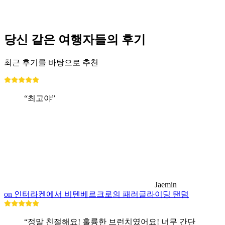
최저 KRW 546000
당신 같은 여행자들의 후기
최근 후기를 바탕으로 추천
“최고야”
Jaemin
on 인터라켄에서 비텐베르크로의 패러글라이딩 탠덤
“정말 친절해요! 훌륭한 브런치였어요! 너무 간단