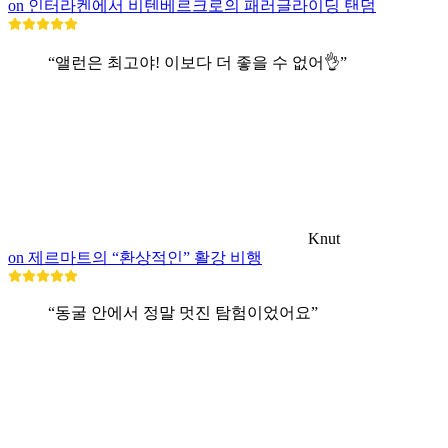
on 인터라켄에서 비텐베르크로의 패러글라이딩 탠덤
“앨런은 최고야! 이보다 더 좋을 수 없어👌”
Knut
on 제르마트의 “환상적인” 활강 비행
“동굴 안에서 정말 멋진 탐험이었어요”