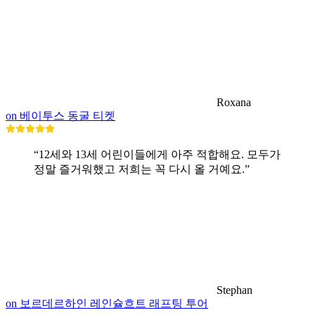
Roxana
on 베이투스 동굴 티켓
“12세와 13세 어린이들에게 아주 적합해요. 모두가
정말 즐거워했고 저희는 꼭 다시 올 거예요.”
Stephan
on 보르데르하인 레인슐흐트 래프팅 투어