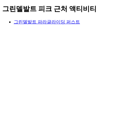
그린델발트 피크 근처 액티비티
그린델발트 파라글라이딩 퍼스트