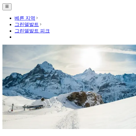
베른 지역
그린델발트
그린델발트 피크