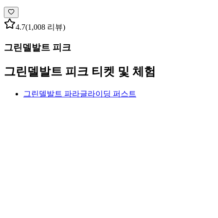
4.7
(1,008 리뷰)
그린델발트 피크
그린델발트 피크 티켓 및 체험
그린델발트 파라글라이딩 퍼스트