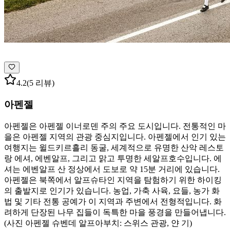
4.2
(5 리뷰)
아펜젤
아펜젤은 아펜젤 이너로덴 주의 주요 도시입니다. 전통적인 마
을은 아펜젤 지역의 관광 중심지입니다. 아펜젤에서 인기 있는
여행지는 윌드키르흘리 동굴, 세계적으로 유명한 산악 레스토
랑 에셔, 에벤알프, 그리고 맑고 투명한 세알프호수입니다. 에
셔는 에벤알프 산 정상에서 도보로 약 15분 거리에 있습니다.
아펜젤은 북쪽에서 알프슈타인 지역을 탐험하기 위한 하이킹
의 출발지로 인기가 있습니다. 농업, 가축 사육, 요들, 농가 화
법 및 기타 전통 공예가 이 지역과 주변에서 전형적입니다. 화
려하게 단장된 나무 집들이 독특한 마을 풍경을 만들어냅니다.
(사진 아펜젤 슈벤데 알프아부치: 스위스 관광, 얀 기)