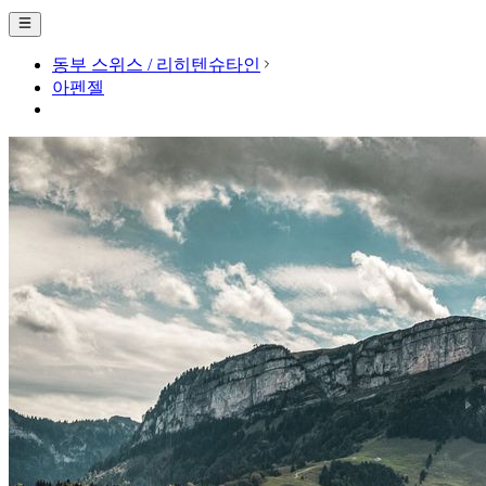
동부 스위스 / 리히텐슈타인
아펜젤