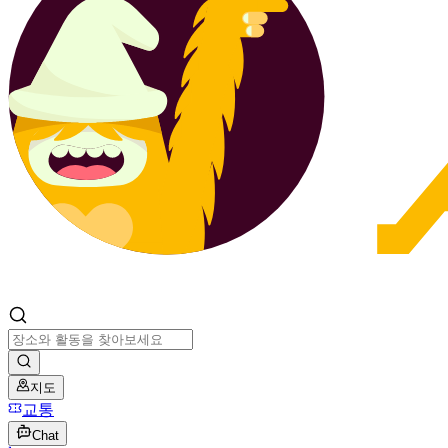
지도
교통
Chat