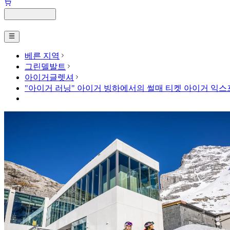
베른 지역
그린델발트
아이거글렛셔
"아이거 러닝" 아이거 빙하에서의 썰매 티켓 아이거 익