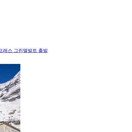
스프레스 그린델발트 출발