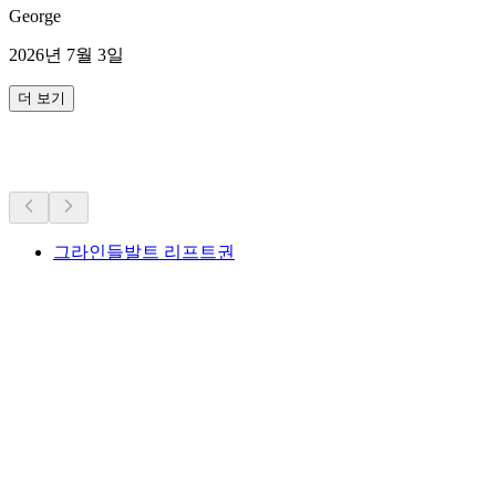
George
2026년 7월 3일
더 보기
더 많은 활동
그라인들발트 리프트권