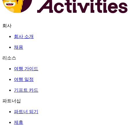
회사
회사 소개
채용
리소스
여행 가이드
여행 일정
기프트 카드
파트너십
파트너 되기
제휴