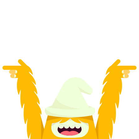
라이애슬론 선수와 함께 개인 하이킹하기 (출
발: 그린델발트)
1인당
최저 KRW 564000