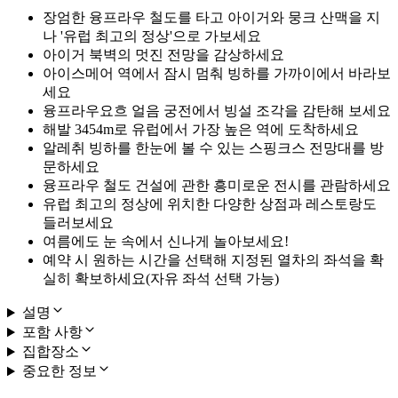
장엄한 융프라우 철도를 타고 아이거와 뭉크 산맥을 지
나 '유럽 최고의 정상'으로 가보세요
아이거 북벽의 멋진 전망을 감상하세요
아이스메어 역에서 잠시 멈춰 빙하를 가까이에서 바라보
세요
융프라우요흐 얼음 궁전에서 빙설 조각을 감탄해 보세요
해발 3454m로 유럽에서 가장 높은 역에 도착하세요
알레취 빙하를 한눈에 볼 수 있는 스핑크스 전망대를 방
문하세요
융프라우 철도 건설에 관한 흥미로운 전시를 관람하세요
유럽 최고의 정상에 위치한 다양한 상점과 레스토랑도
들러보세요
여름에도 눈 속에서 신나게 놀아보세요!
예약 시 원하는 시간을 선택해 지정된 열차의 좌석을 확
실히 확보하세요(자유 좌석 선택 가능)
설명
포함 사항
집합장소
중요한 정보