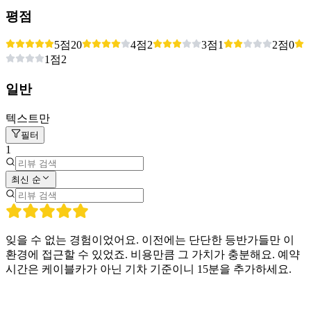
평점
5점
20
4점
2
3점
1
2점
0
1점
2
일반
텍스트만
필터
1
최신 순
잊을 수 없는 경험이었어요. 이전에는 단단한 등반가들만 이
환경에 접근할 수 있었죠. 비용만큼 그 가치가 충분해요. 예약
시간은 케이블카가 아닌 기차 기준이니 15분을 추가하세요.