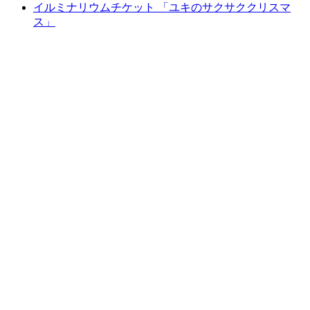
イルミナリウムチケット 「ユキのサクサククリスマ
ス」