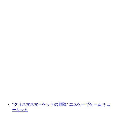
チューリッヒを徒歩で巡るプライベート市内
ガイドツアー
1人あたり
最安値 ¥30500
"クリスマスマーケットの冒険" エスケープゲーム チュ
ーリッヒ