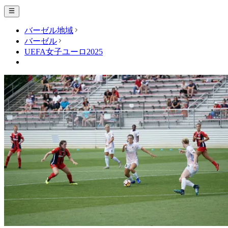
バーゼル地域
バーゼル
UEFA女子ユーロ2025