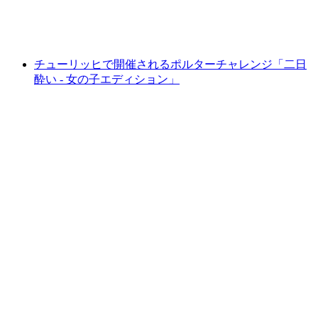
1人あたり
最安値 ¥12000
チューリッヒで開催されるポルターチャレンジ「二日
酔い - 女の子エディション」