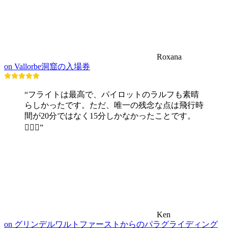
Roxana
on Vallorbe洞窟の入場券
“フライトは最高で、パイロットのラルフも素晴
らしかったです。ただ、唯一の残念な点は飛行時
間が20分ではなく15分しかなかったことです。
🤷🏼‍♂️”
Ken
on グリンデルワルトファーストからのパラグライディング