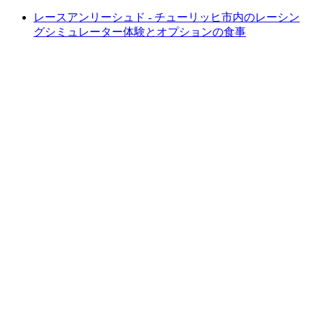
レースアンリーシュド - チューリッヒ市内のレーシン
グシミュレーター体験とオプションの食事