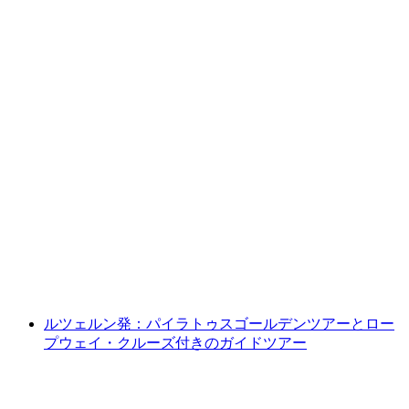
スタンザーホルンチケット：ペンデュラム鉄
道とキャブリオ
1人あたり
最安値 ¥8400
ルツェルン発：パイラトゥスゴールデンツアーとロー
プウェイ・クルーズ付きのガイドツアー