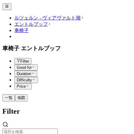
ルツェルン - ヴィアヴァルト湖
エントルブッフ
車椅子
車椅子 エントルブッフ
Filter
Good for
Duration
Difficulty
Price
一覧
地図
Filter