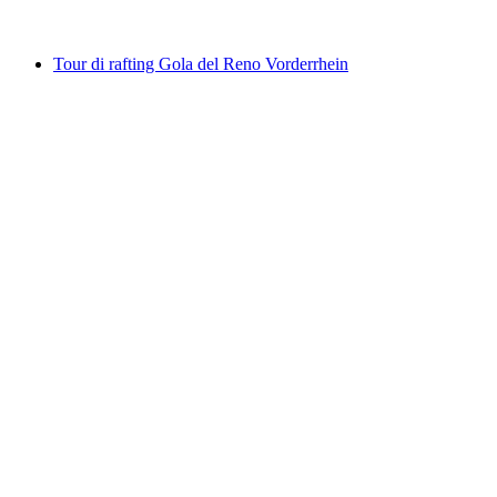
da CHF 79
Tour di rafting Gola del Reno Vorderrhein