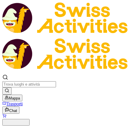
Mappa
Trasporti
Chat