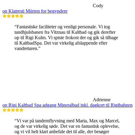
Cody
on Klatresti Mürren for begyndere
“Fantastiske faciliteter og venligt personale. Vi tog
tandhjulsbanen fra Vitznau til Kaltbad og gik derefter
op til Rigi Kulm. Vi spiste frokost der og gik så tilbage
til KaltbadSpa. Det var virkelig afslappende efter
vandreturen.”
Adrienne
on Rigi Kaltbad Spa adgang Mineralbad inkl. dagkort til Rigibahnen
“Vi var på tandemflyvning med Maria, Max og Marcel,
og de var virkelig søde. Det var en fantastisk oplevelse,
og vi vil helt klart anbefale det til alle, der besøger