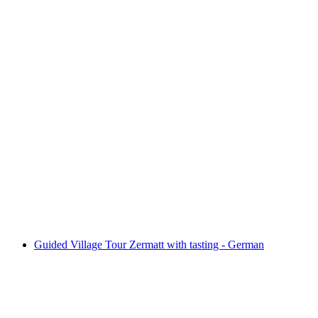
Guided Village Tour with a tasting - English
Fri adgang
Guided Village Tour Zermatt with tasting - German