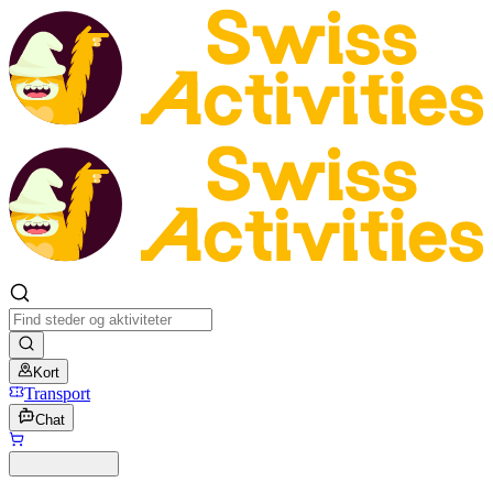
Kort
Transport
Chat