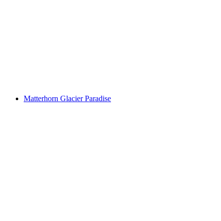
Gornergrat
Matterhorn Glacier Paradise