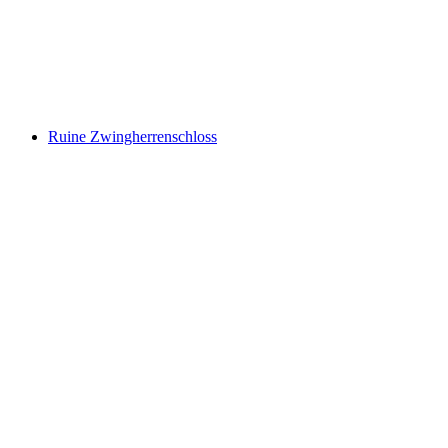
Ruine Steinhaus
Ruine Zwingherrenschloss