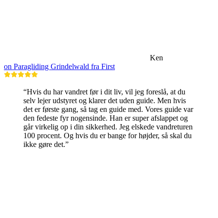
Ken
on Paragliding Grindelwald fra First
“Hvis du har vandret før i dit liv, vil jeg foreslå, at du
selv lejer udstyret og klarer det uden guide. Men hvis
det er første gang, så tag en guide med. Vores guide var
den fedeste fyr nogensinde. Han er super afslappet og
går virkelig op i din sikkerhed. Jeg elskede vandreturen
100 procent. Og hvis du er bange for højder, så skal du
ikke gøre det.”