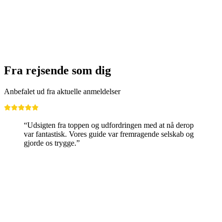
pr. person
fra DKK 2538
Fra rejsende som dig
Anbefalet ud fra aktuelle anmeldelser
“Udsigten fra toppen og udfordringen med at nå derop
var fantastisk. Vores guide var fremragende selskab og
gjorde os trygge.”