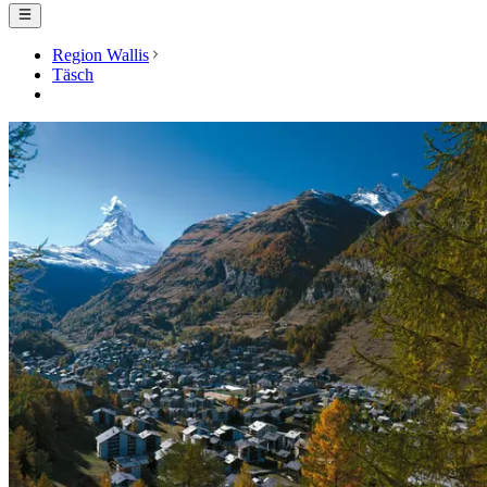
Region Wallis
Täsch