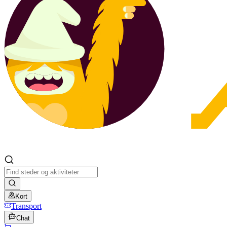
Kort
Transport
Chat