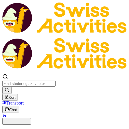
Kort
Transport
Chat