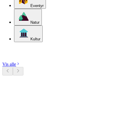
Eventyr
Natur
Kultur
Udforsk kategorier
Vis alle