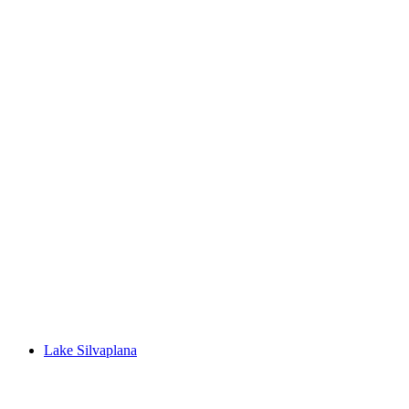
Lej Marsch
Lake Silvaplana