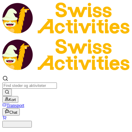
Kort
Transport
Chat