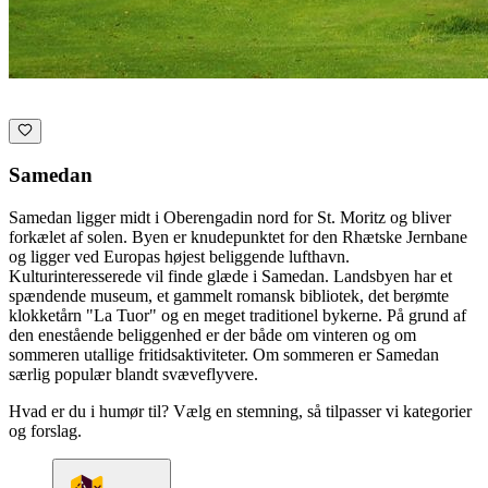
Samedan
Samedan ligger midt i Oberengadin nord for St. Moritz og bliver
forkælet af solen. Byen er knudepunktet for den Rhætske Jernbane
og ligger ved Europas højest beliggende lufthavn.
Kulturinteresserede vil finde glæde i Samedan. Landsbyen har et
spændende museum, et gammelt romansk bibliotek, det berømte
klokketårn "La Tuor" og en meget traditionel bykerne. På grund af
den enestående beliggenhed er der både om vinteren og om
sommeren utallige fritidsaktiviteter. Om sommeren er Samedan
særlig populær blandt svæveflyvere.
Hvad er du i humør til? Vælg en stemning, så tilpasser vi kategorier
og forslag.