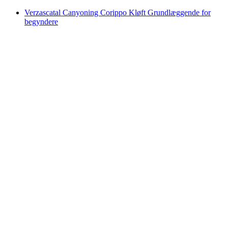
Verzascatal Canyoning Corippo Kløft Grundlæggende for
begyndere