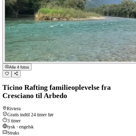
Alle 4 fotos
Ticino Rafting familieoplevelse fra
Cresciano til Arbedo
Riviera
Gratis indtil 24 timer før
3 timer
tysk · engelsk
Straks