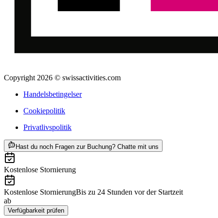
Copyright 2026 © swissactivities.com
Handelsbetingelser
Cookiepolitik
Privatlivspolitik
ab DKK 741
Hast du noch Fragen zur Buchung? Chatte mit uns
Kostenlose Stornierung
Kostenlose Stornierung
Bis zu 24 Stunden vor der Startzeit
ab
DKK 741
Verfügbarkeit prüfen