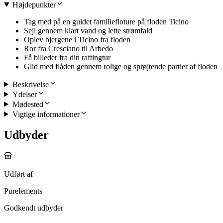
Højdepunkter
Tag med på en guidet familiefloture på floden Ticino
Sejl gennem klart vand og lette strømfald
Oplev bjergene i Ticino fra floden
Ror fra Cresciano til Arbedo
Få billeder fra din raftingtur
Glid med flåden gennem rolige og sprøjtende partier af floden
Beskrivelse
Ydelser
Mødested
Vigtige informationer
Udbyder
Udført af
Purelements
Godkendt udbyder