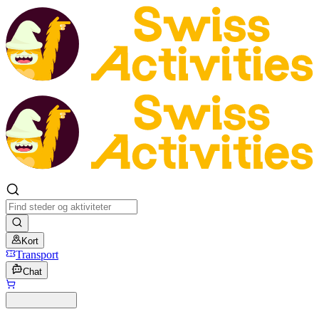
Kort
Transport
Chat