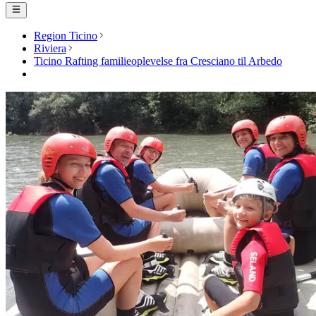
Region Ticino
Riviera
Ticino Rafting familieoplevelse fra Cresciano til Arbedo