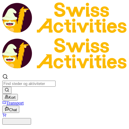
Kort
Transport
Chat