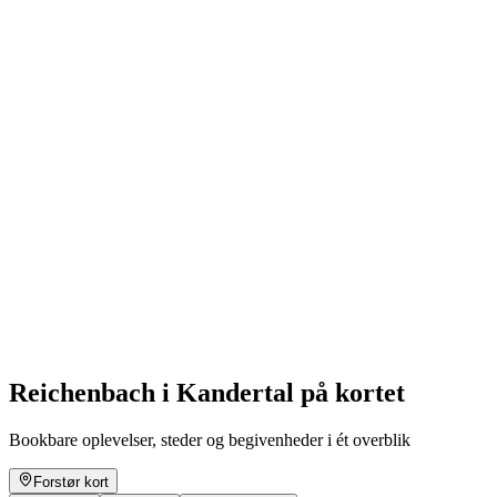
Thursday evening sailing
Fri adgang
Reichenbach i Kandertal på kortet
Bookbare oplevelser, steder og begivenheder i ét overblik
Forstør kort