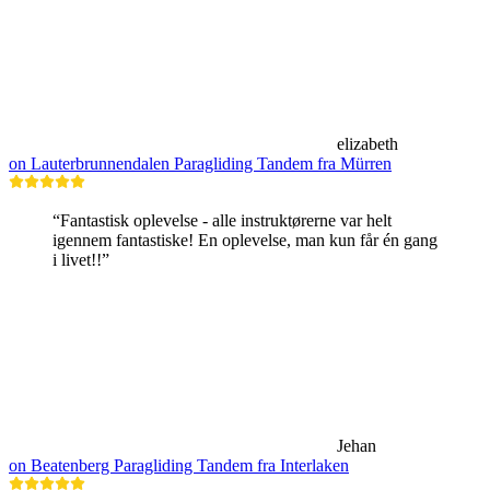
elizabeth
on Lauterbrunnendalen Paragliding Tandem fra Mürren
“Fantastisk oplevelse - alle instruktørerne var helt
igennem fantastiske! En oplevelse, man kun får én gang
i livet!!”
Jehan
on Beatenberg Paragliding Tandem fra Interlaken