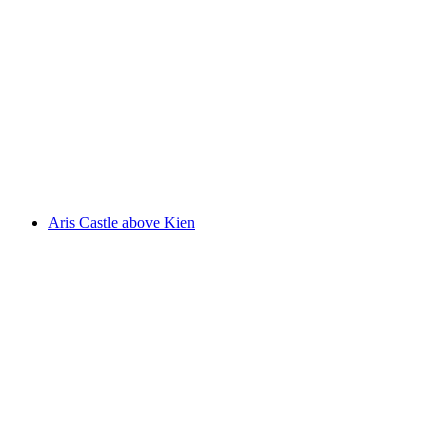
Tellenburg
Aris Castle above Kien