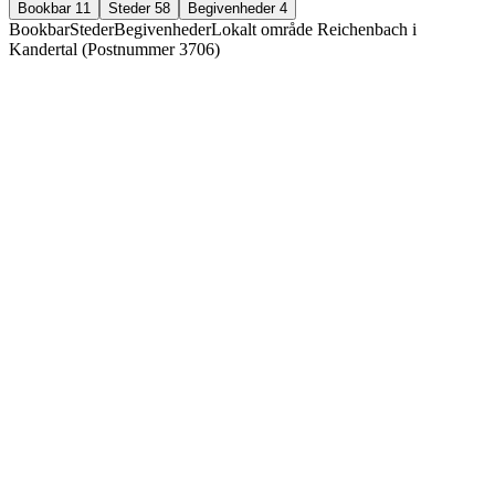
Bookbar
11
Steder
58
Begivenheder
4
Bookbar
Steder
Begivenheder
Lokalt område Reichenbach i
Kandertal (Postnummer 3706)