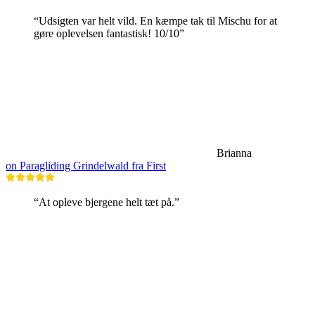
“Udsigten var helt vild. En kæmpe tak til Mischu for at
gøre oplevelsen fantastisk! 10/10”
Brianna
on Paragliding Grindelwald fra First
“At opleve bjergene helt tæt på.”