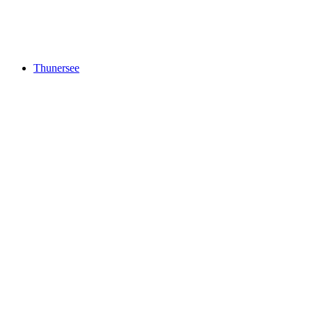
Nyse
Thunersee