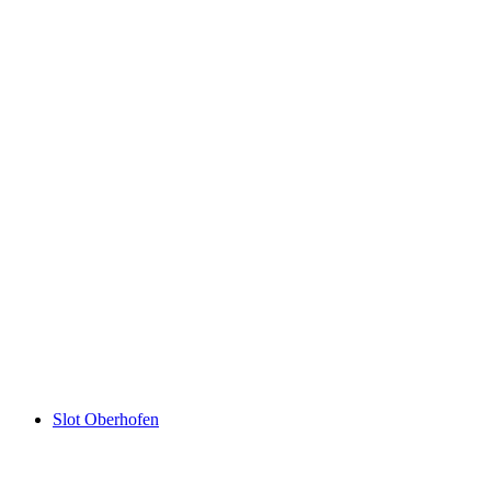
Beatushulerne
Slot Oberhofen