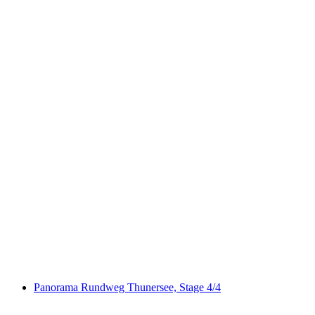
Lötschberg-Panoramaweg
Panorama Rundweg Thunersee, Stage 4/4