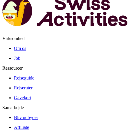
Virksomhed
Om os
Job
Ressourcer
Rejseguide
Rejseruter
Gavekort
Samarbejde
Bliv udbyder
Affiliate