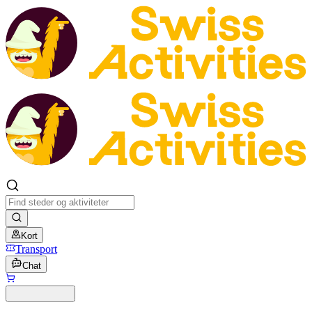
Kort
Transport
Chat