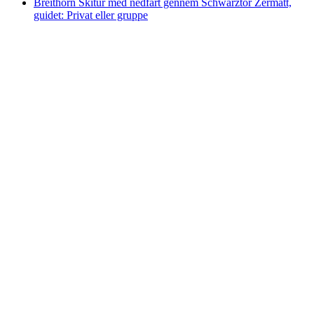
Breithorn Skitur med nedfart gennem Schwarztor Zermatt,
guidet: Privat eller gruppe