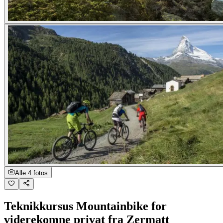
Alle 4 fotos
Teknikkursus Mountainbike for
viderekomne privat fra Zermatt