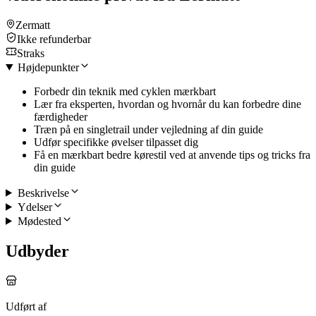
Zermatt
Ikke refunderbar
Straks
Højdepunkter
Forbedr din teknik med cyklen mærkbart
Lær fra eksperten, hvordan og hvornår du kan forbedre dine
færdigheder
Træn på en singletrail under vejledning af din guide
Udfør specifikke øvelser tilpasset dig
Få en mærkbart bedre kørestil ved at anvende tips og tricks fra
din guide
Beskrivelse
Ydelser
Mødested
Udbyder
Udført af