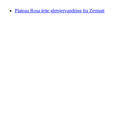
fra DKK 2205
Plateau Rosa lette gletsjervandring fra Zermatt