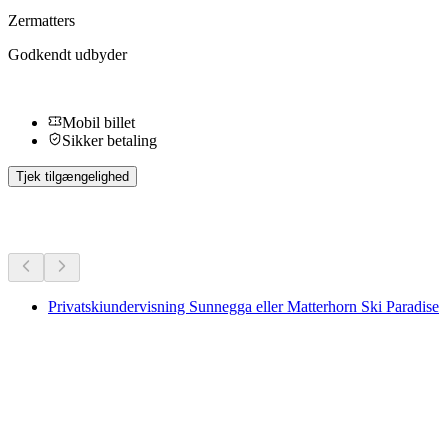
Zermatters
Godkendt udbyder
Mobil billet
Sikker betaling
Tjek tilgængelighed
Flere aktiviteter
Privatskiundervisning Sunnegga eller Matterhorn Ski Paradise