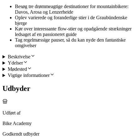
Besøg tre drømmeagtige destinationer for mountainbikere:
Davos, Arosa og Lenzerheide
Oplev varierede og foranderlige stier i de Graubündenske
bjerge
Kør over interessante flow-stier og opadgående strækninger
ledsaget af en passioneret guide
Tag regelmæssige pauser, så du kan nyde den fantastiske
omgivelser
Beskrivelse
Ydelser
Mødested
Vigtige informationer
Udbyder
Udført af
Bike Academy
Godkendt udbyder