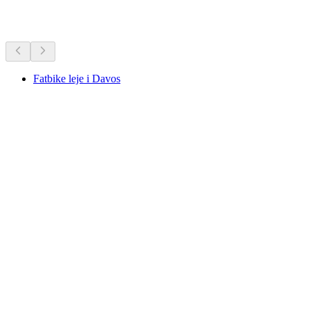
Flere aktiviteter
Fatbike leje i Davos