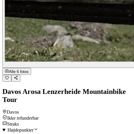
Alle 6 fotos
Davos Arosa Lenzerheide Mountainbike
Tour
Davos
Ikke refunderbar
Straks
Højdepunkter