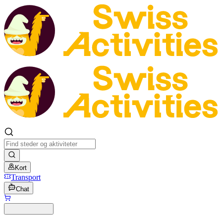
Kort
Transport
Chat