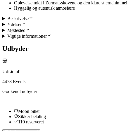
Oplevelse midt i Zermatt-skovene og den klare stjernehimmel
Hyggelig og autentisk atmosfære
Beskrivelse
Ydelser
Mødested
Vigtige informationer
Udbyder
Udført af
4478 Events
Godkendt udbyder
Mobil billet
Sikker betaling
110 reserveret