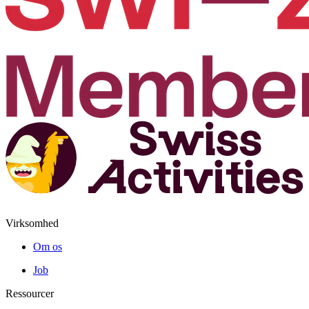
Virksomhed
Om os
Job
Ressourcer