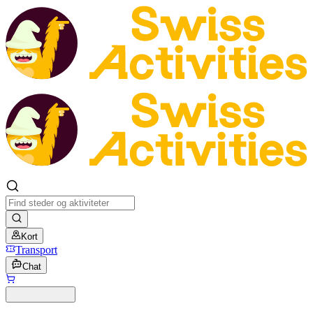
Kort
Transport
Chat