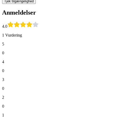
Tjek tilgængelighed
Anmeldelser
4.0
1 Vurdering
5
0
4
0
3
0
2
0
1