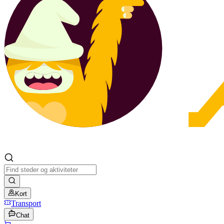
Kort
Transport
Chat