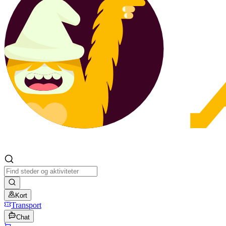
Kort
Transport
Chat