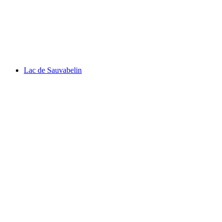
Lake Geneva
Lac de Sauvabelin