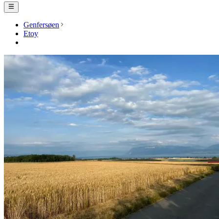
Genfersøen
Etoy