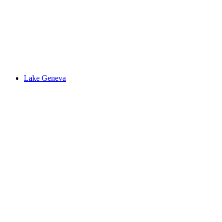
Vallorbe-hulerne
Lake Geneva