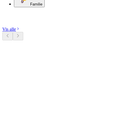
Familie
Udforsk kategorier
Vis alle