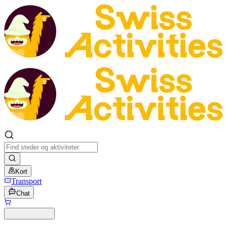
Kort
Transport
Chat