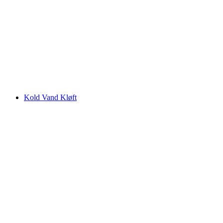
Maison Cailler
Kold Vand Kløft