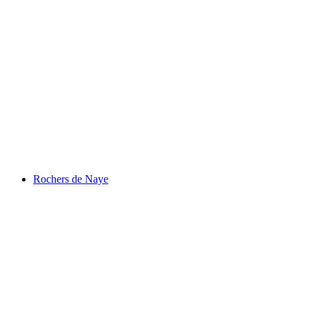
Lac de Joux
Rochers de Naye