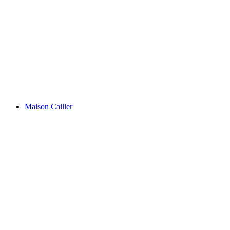
Rochers de Naye
Maison Cailler