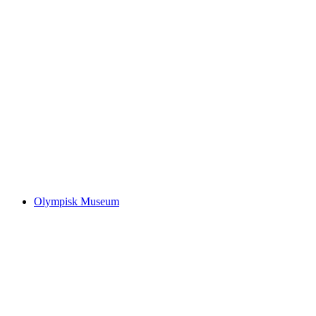
Château de Prangins
Olympisk Museum