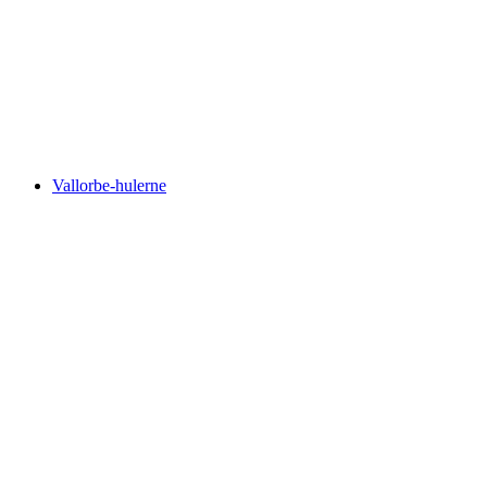
Neuenburgsøen
Vallorbe-hulerne