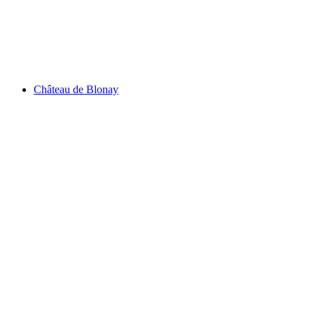
Lac de Sauvabelin
Château de Blonay