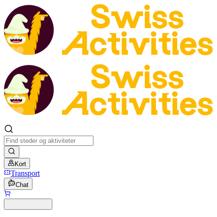
Kort
Transport
Chat