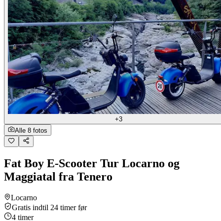
+3
Alle 8 fotos
Fat Boy E-Scooter Tur Locarno og
Maggiatal fra Tenero
Locarno
Gratis indtil 24 timer før
4 timer