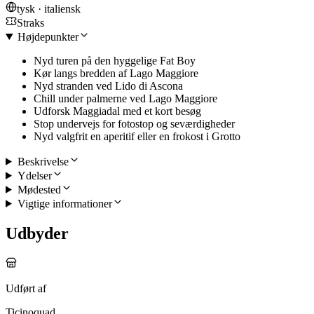
tysk · italiensk
Straks
Højdepunkter
Nyd turen på den hyggelige Fat Boy
Kør langs bredden af Lago Maggiore
Nyd stranden ved Lido di Ascona
Chill under palmerne ved Lago Maggiore
Udforsk Maggiadal med et kort besøg
Stop undervejs for fotostop og seværdigheder
Nyd valgfrit en aperitif eller en frokost i Grotto
Beskrivelse
Ydelser
Mødested
Vigtige informationer
Udbyder
Udført af
Ticinoquad