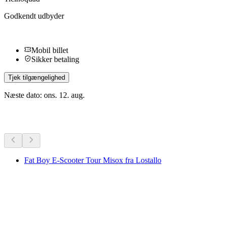
Godkendt udbyder
Mobil billet
Sikker betaling
Tjek tilgængelighed
Næste dato: ons. 12. aug.
Flere aktiviteter
Fat Boy E-Scooter Tour Misox fra Lostallo