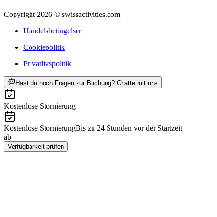
Copyright 2026 © swissactivities.com
Handelsbetingelser
Cookiepolitik
Privatlivspolitik
ab DKK 999
Hast du noch Fragen zur Buchung? Chatte mit uns
Kostenlose Stornierung
Kostenlose Stornierung
Bis zu 24 Stunden vor der Startzeit
ab
DKK 999
Verfügbarkeit prüfen