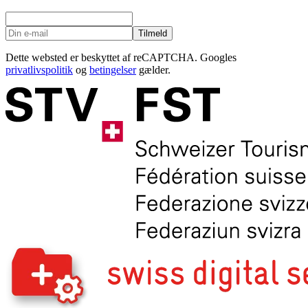
Tilmeld
Dette websted er beskyttet af reCAPTCHA. Googles
privatlivspolitik
og
betingelser
gælder.