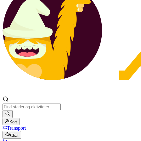
Kort
Transport
Chat