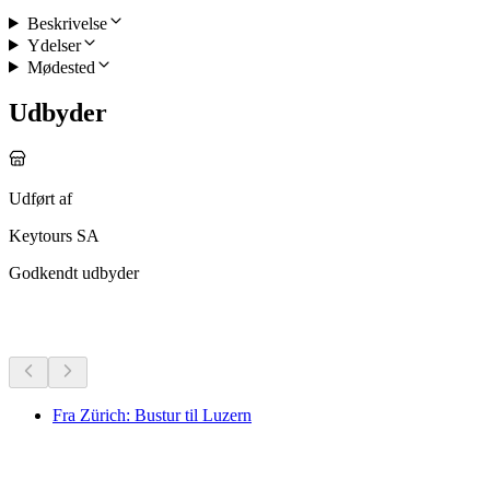
Beskrivelse
Ydelser
Mødested
Udbyder
Udført af
Keytours SA
Godkendt udbyder
Flere aktiviteter
Fra Zürich: Bustur til Luzern