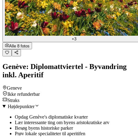
+3
Alle 8 fotos
Genève: Diplomattviertel - Byvandring
inkl. Aperitif
Geneve
Ikke refunderbar
Straks
Højdepunkter
Opdag Genève's diplomatiske kvarter
Lær interessante ting om byens aristokratiske arv
Besøg byens historiske parker
Prøv lokale specialiteter til aperitifen