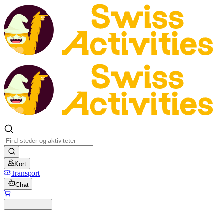
Kort
Transport
Chat