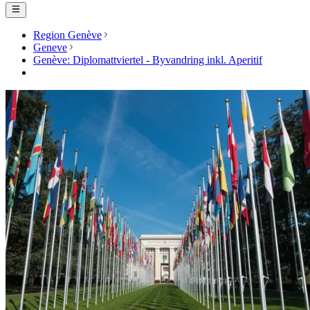
Region Genève
Geneve
Genève: Diplomattviertel - Byvandring inkl. Aperitif