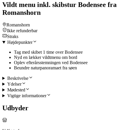
Vildt menu inkl. skibstur Bodensee fra
Romanshorn
Romanshorn
Ikke refunderbar
Straks
Højdepunkter
Tag med skibet 1 time over Bodensee
Nyd en lækker vildtmenu om bord
Oplev efterårsstemningen ved Bodensee
Beundre naturpanoramaet fra søen
Beskrivelse
Ydelser
Mødested
Vigtige informationer
Udbyder