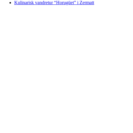
Kulinarisk vandretur “Horugüet” i Zermatt