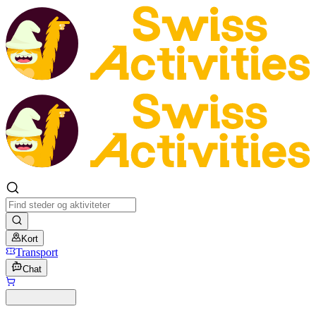
Kort
Transport
Chat