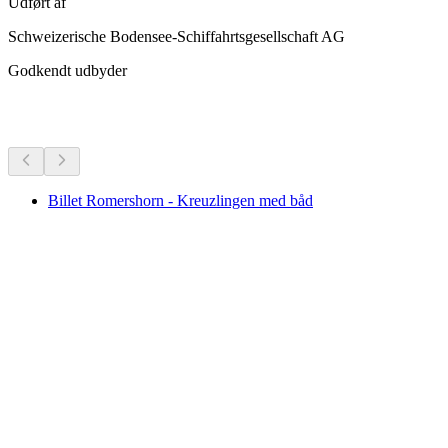
Udført af
Schweizerische Bodensee-Schiffahrtsgesellschaft AG
Godkendt udbyder
Flere aktiviteter
Billet Romershorn - Kreuzlingen med båd