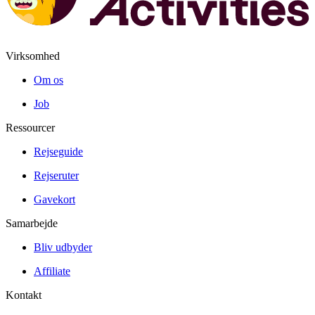
Virksomhed
Om os
Job
Ressourcer
Rejseguide
Rejseruter
Gavekort
Samarbejde
Bliv udbyder
Affiliate
Kontakt