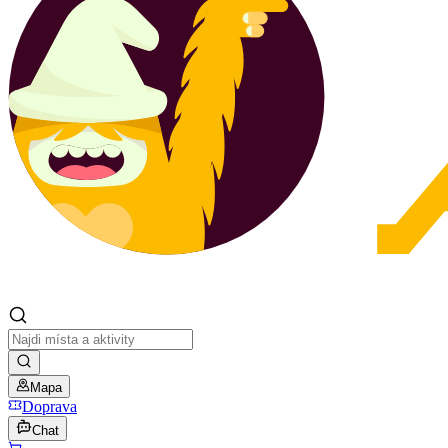
Mapa
Doprava
Chat