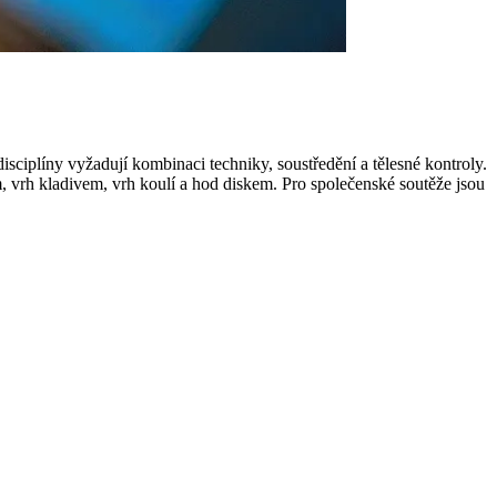
disciplíny vyžadují kombinaci techniky, soustředění a tělesné kontroly.
em, vrh kladivem, vrh koulí a hod diskem. Pro společenské soutěže jsou