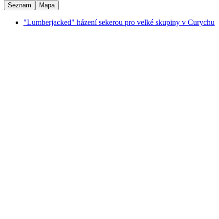
Seznam
Mapa
"Lumberjacked" házení sekerou pro velké skupiny v Curychu