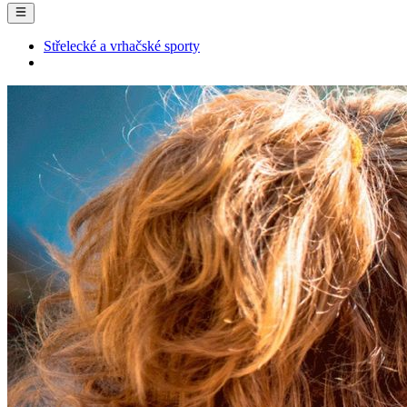
Střelecké a vrhačské sporty