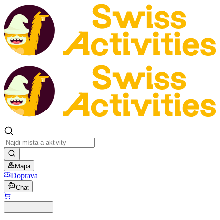
Mapa
Doprava
Chat