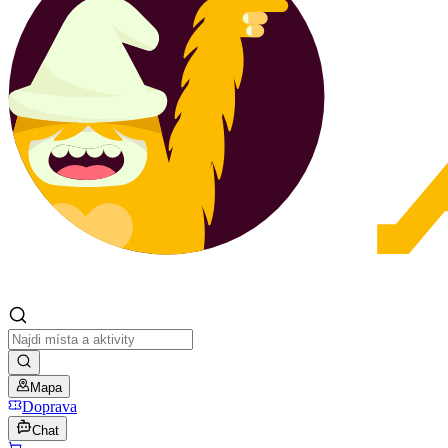
Mapa
Doprava
Chat