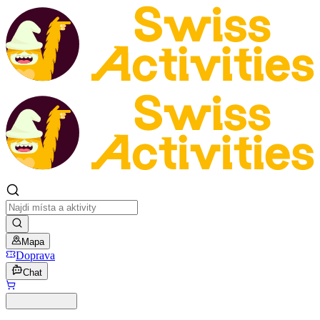
Mapa
Doprava
Chat