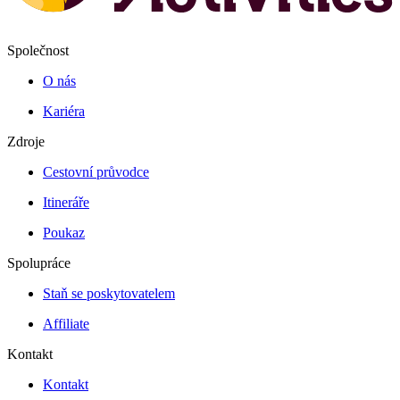
Společnost
O nás
Kariéra
Zdroje
Cestovní průvodce
Itineráře
Poukaz
Spolupráce
Staň se poskytovatelem
Affiliate
Kontakt
Kontakt