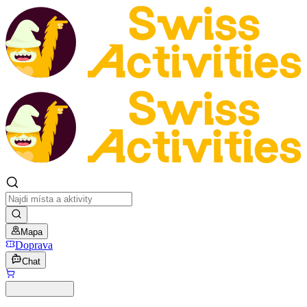
Mapa
Doprava
Chat