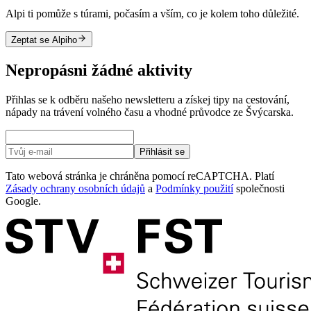
Alpi ti pomůže s túrami, počasím a vším, co je kolem toho důležité.
Zeptat se Alpiho
Nepropásni žádné aktivity
Přihlas se k odběru našeho newsletteru a získej tipy na cestování,
nápady na trávení volného času a vhodné průvodce ze Švýcarska.
Přihlásit se
Tato webová stránka je chráněna pomocí reCAPTCHA. Platí
Zásady ochrany osobních údajů
a
Podmínky použití
společnosti
Google.