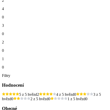
2
4
0
3
0
2
0
1
0
Filtry
Hodnocení
5 z 5 hvězd
2
4 z 5 hvězd
0
3 z 5
hvězd
0
2 z 5 hvězd
0
1 z 5 hvězd
0
Obecné