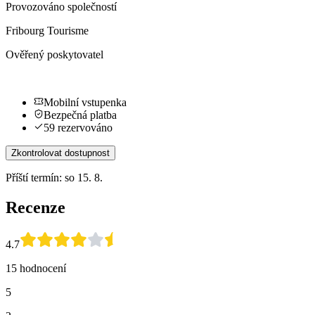
Provozováno společností
Fribourg Tourisme
Ověřený poskytovatel
Mobilní vstupenka
Bezpečná platba
59 rezervováno
Zkontrolovat dostupnost
Příští termín: so 15. 8.
Recenze
4.7
15 hodnocení
5