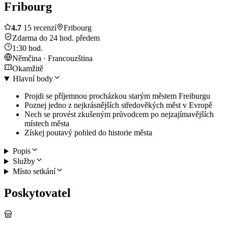
Fribourg
4.7
15 recenzí
Fribourg
Zdarma do 24 hod. předem
1:30 hod.
Němčina · Francouzština
Okamžitě
Hlavní body
Projdi se příjemnou procházkou starým městem Freiburgu
Poznej jedno z nejkrásnějších středověkých měst v Evropě
Nech se provést zkušeným průvodcem po nejzajímavějších
místech města
Získej poutavý pohled do historie města
Popis
Služby
Místo setkání
Poskytovatel