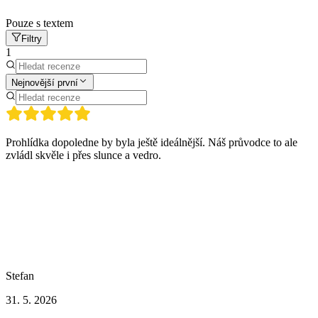
Pouze s textem
Filtry
1
Nejnovější první
Prohlídka dopoledne by byla ještě ideálnější. Náš průvodce to ale
zvládl skvěle i přes slunce a vedro.
Stefan
31. 5. 2026