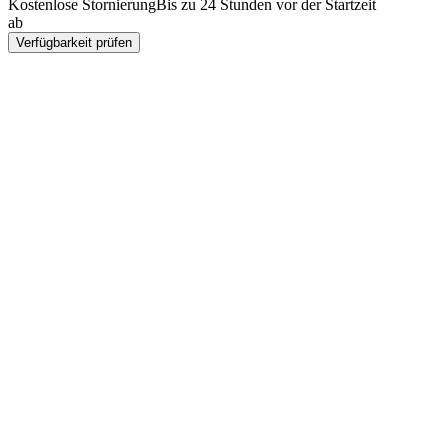
Kostenlose Stornierung
Bis zu 24 Stunden vor der Startzeit
ab
CZK 540
Verfügbarkeit prüfen