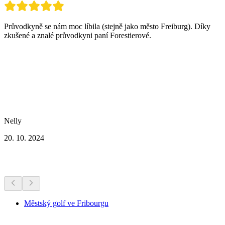
Průvodkyně se nám moc líbila (stejně jako město Freiburg). Díky
zkušené a znalé průvodkyni paní Forestierové.
Nelly
20. 10. 2024
Další aktivity
Městský golf ve Fribourgu