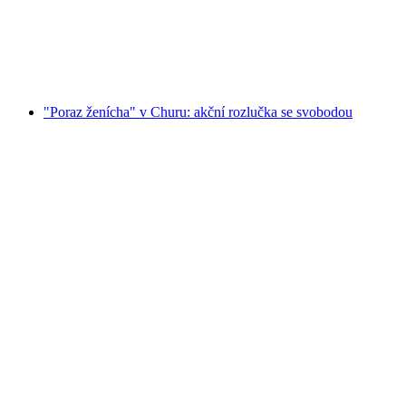
na osobu
od CZK 8072
"Poraz ženícha" v Churu: akční rozlučka se svobodou