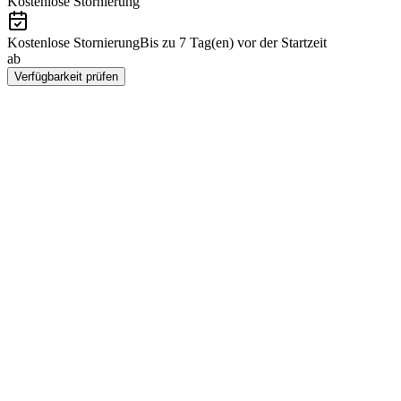
Kostenlose Stornierung
Kostenlose Stornierung
Bis zu 7 Tag(en) vor der Startzeit
ab
CZK 8072
Verfügbarkeit prüfen