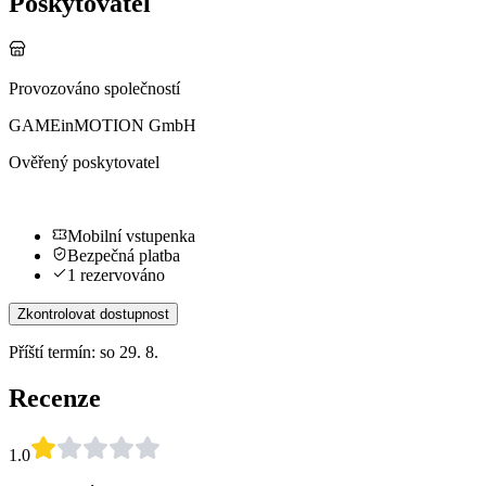
Poskytovatel
Provozováno společností
GAMEinMOTION GmbH
Ověřený poskytovatel
Mobilní vstupenka
Bezpečná platba
1 rezervováno
Zkontrolovat dostupnost
Příští termín: so 29. 8.
Recenze
1.0