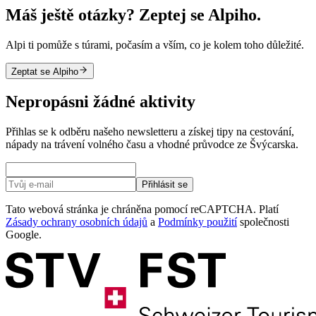
Máš ještě otázky? Zeptej se Alpiho.
Alpi ti pomůže s túrami, počasím a vším, co je kolem toho důležité.
Zeptat se Alpiho
Nepropásni žádné aktivity
Přihlas se k odběru našeho newsletteru a získej tipy na cestování,
nápady na trávení volného času a vhodné průvodce ze Švýcarska.
Přihlásit se
Tato webová stránka je chráněna pomocí reCAPTCHA. Platí
Zásady ochrany osobních údajů
a
Podmínky použití
společnosti
Google.