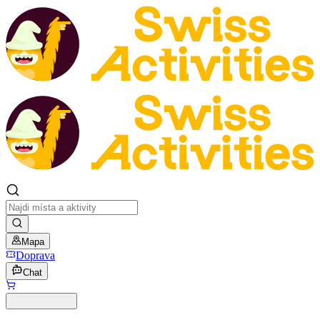
Mapa
Doprava
Chat