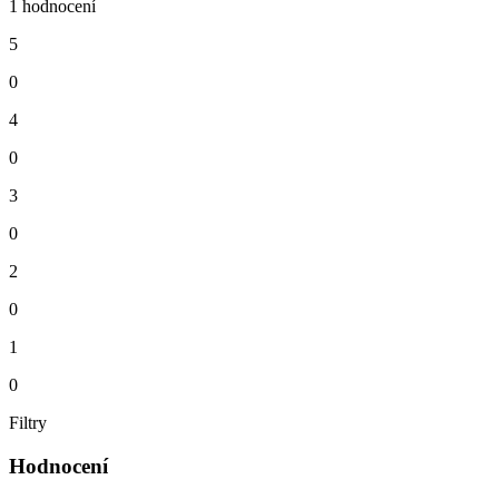
1 hodnocení
5
0
4
0
3
0
2
0
1
0
Filtry
Hodnocení