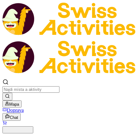
Mapa
Doprava
Chat