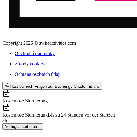
Copyright 2026 © swissactivities.com
Obchodní podmínky
Zásady cookies
Ochrana osobních údajů
ab CZK 593
Hast du noch Fragen zur Buchung? Chatte mit uns
Kostenlose Stornierung
Kostenlose Stornierung
Bis zu 24 Stunden vor der Startzeit
ab
CZK 593
Verfügbarkeit prüfen