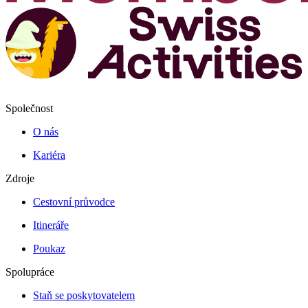
Společnost
O nás
Kariéra
Zdroje
Cestovní průvodce
Itineráře
Poukaz
Spolupráce
Staň se poskytovatelem