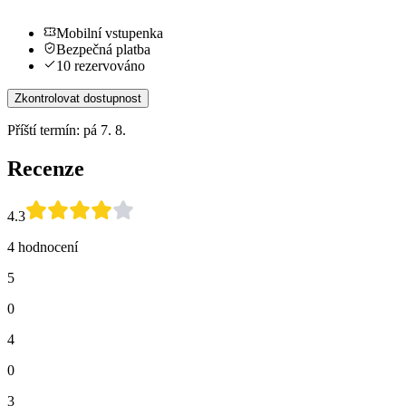
Mobilní vstupenka
Bezpečná platba
10 rezervováno
Zkontrolovat dostupnost
Příští termín: pá 7. 8.
Recenze
4.3
4 hodnocení
5
0
4
0
3