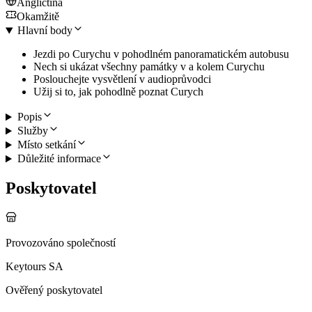
Angličtina
Okamžitě
Hlavní body
Jezdi po Curychu v pohodlném panoramatickém autobusu
Nech si ukázat všechny památky v a kolem Curychu
Poslouchejte vysvětlení v audioprůvodci
Užij si to, jak pohodlně poznat Curych
Popis
Služby
Místo setkání
Důležité informace
Poskytovatel
Provozováno společností
Keytours SA
Ověřený poskytovatel