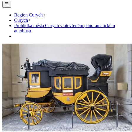
Region Curych
Curych
Prohlídka města Curych v otevřeném panoramatickém
autobusu