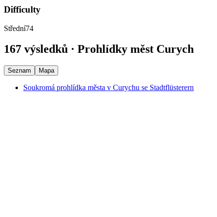
Difficulty
Střední
74
167 výsledků · Prohlídky měst Curych
Seznam
Mapa
Soukromá prohlídka města v Curychu se Stadtflüsterern