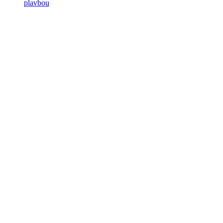
plavbou