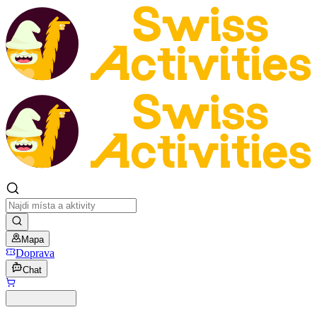
Mapa
Doprava
Chat