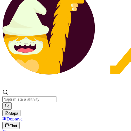
Mapa
Doprava
Chat