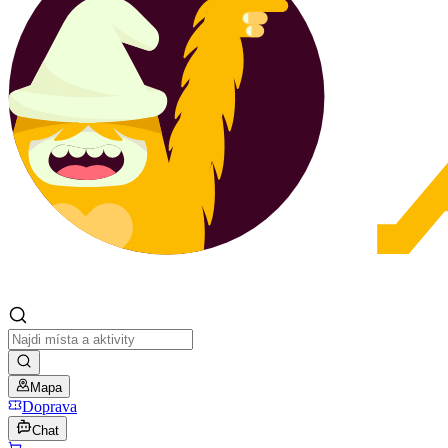
Mapa
Doprava
Chat