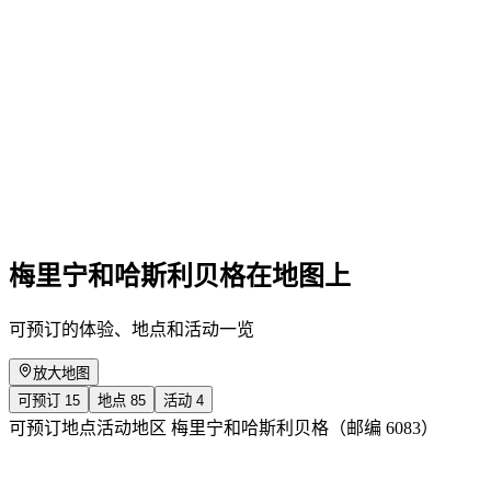
Football MUHnigolf
免费进入
梅里宁和哈斯利贝格在地图上
可预订的体验、地点和活动一览
放大地图
可预订
15
地点
85
活动
4
可预订
地点
活动
地区 梅里宁和哈斯利贝格（邮编 6083）