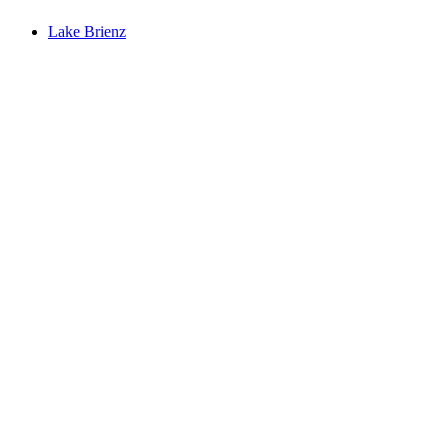
Lake Brienz
Lake Brienz