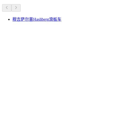
穆吉萨尔普Hasliberg滑板车