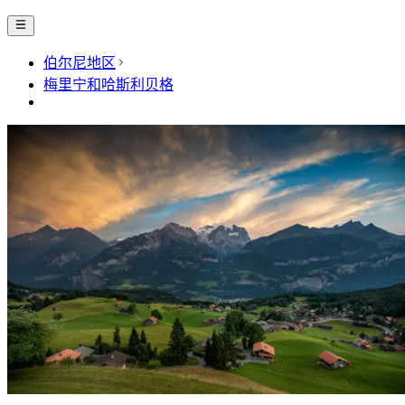
伯尔尼地区
梅里宁和哈斯利贝格