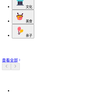
文化
美食
亲子
探索分类
查看全部