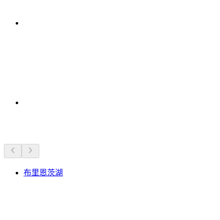
附近的景点
布里恩茨湖