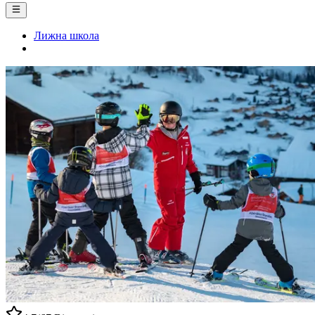
Лижна школа