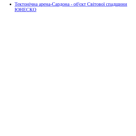
Тектонічна арена-Сардона - об'єкт Світової спадщини
ЮНЕСКО