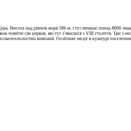
ура. Висота над рівнем моря 586 м, і тут мешкає понад 8000 лю
 помітні сім церков, які тут з’явилися з VIII століття. Три з н
високотехнологічні компанії. Особливе місце в культурі поселенн