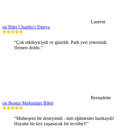
Laurent
on Bilet Chaplin’s Dünya
“Çok etkileyiciydi ve güzeldi. Park yeri yetersizdi.
Hemen doldu.”
Bernadette
on Beatus Mağaraları Bileti
“Muhteşem bir deneyimdi - tüm eğitmenler harikaydı!
Hayatta bir kez yaşanacak bir tecrübe!!”