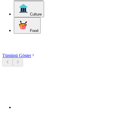
Culture
Food
Kategorileri keşfet
Tümünü Göster