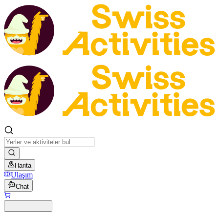
Harita
Ulaşım
Chat