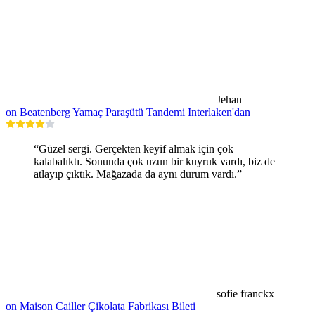
Jehan
on Beatenberg Yamaç Paraşütü Tandemi Interlaken'dan
“Güzel sergi. Gerçekten keyif almak için çok
kalabalıktı. Sonunda çok uzun bir kuyruk vardı, biz de
atlayıp çıktık. Mağazada da aynı durum vardı.”
sofie franckx
on Maison Cailler Çikolata Fabrikası Bileti