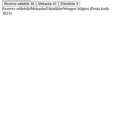
Rezerve edilebilir
16
Mekanlar
47
Etkinlikler
4
Rezerve edilebilir
Mekanlar
Etkinlikler
Wengen bölgesi (Posta kodu
3823)