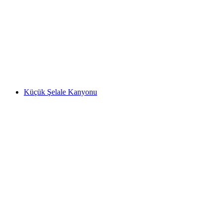
Allmendhubel
Küçük Şelale Kanyonu