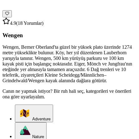
4.9
(18 Yorumlar)
Wengen
Wengen, Berner Oberland'ta güzel bir yüksek plato üzerinde 1274
metre yükseklikte bulunur. Köy, her yıl düzenlenen Lauberhorn
yarışıyla tanınır. Wengen, 500 km yürüyüş parkuru ve 100 km
kayak pisti için başlangıç noktasıdır. Eiger, Mönch ve Jungfrau'nın
eteğinde yer almasıyla tamamen araçsızdır. 6 Dağ trenleri ve 10
teleferik, ziyaretçileri Kleine Scheidegg/Männlichen–
Grindelwald/Wengen kayak alanında dağlara götürür.
Canın ne yapmak istiyor? Bir ruh hali seç, kategorileri ve önerileri
ona göre uyarlayalım.
Adventure
Nature