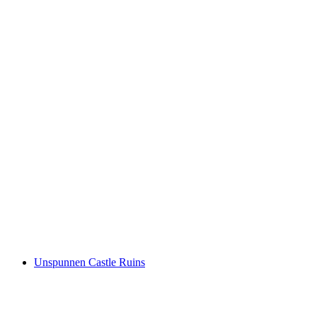
Schloss Unterseen
Unspunnen Castle Ruins