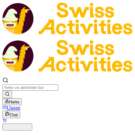
Harita
Ulaşım
Chat