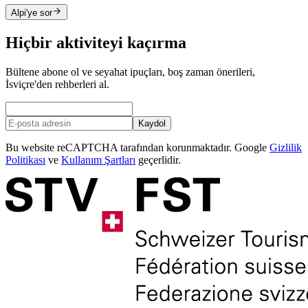
Alpi'ye sor
Hiçbir aktiviteyi kaçırma
Bültene abone ol ve seyahat ipuçları, boş zaman önerileri,
İsviçre'den rehberleri al.
Kaydol
Bu website reCAPTCHA tarafından korunmaktadır. Google
Gizlilik
Politikası
ve
Kullanım Şartları
geçerlidir.