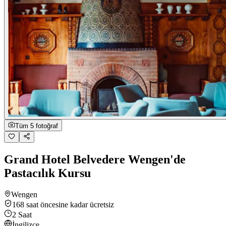
Tüm 5 fotoğraf
Grand Hotel Belvedere Wengen'de
Pastacılık Kursu
Wengen
168 saat öncesine kadar ücretsiz
2 Saat
İngilizce