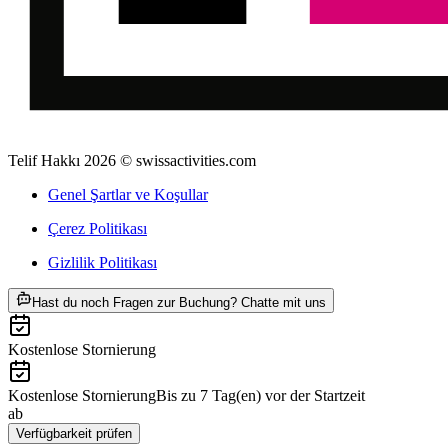
Telif Hakkı 2026 © swissactivities.com
Genel Şartlar ve Koşullar
Çerez Politikası
Gizlilik Politikası
ab TRY 15300
Hast du noch Fragen zur Buchung? Chatte mit uns
Kostenlose Stornierung
Kostenlose Stornierung
Bis zu 7 Tag(en) vor der Startzeit
ab
TRY 15300
Verfügbarkeit prüfen