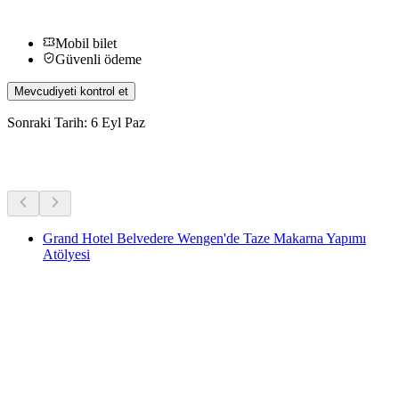
Mobil bilet
Güvenli ödeme
Mevcudiyeti kontrol et
Sonraki Tarih: 6 Eyl Paz
Diğer Aktiviteler
Grand Hotel Belvedere Wengen'de Taze Makarna Yapımı
Atölyesi