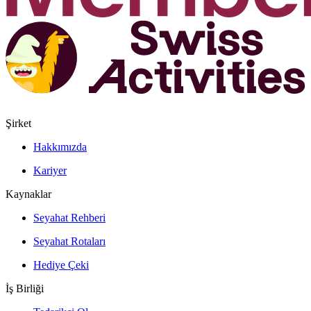
Şirket
Hakkımızda
Kariyer
Kaynaklar
Seyahat Rehberi
Seyahat Rotaları
Hediye Çeki
İş Birliği