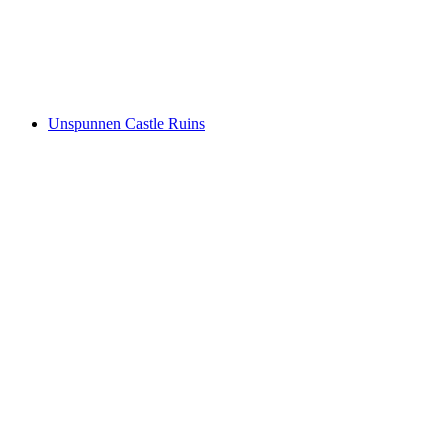
Schloss Unterseen
Unspunnen Castle Ruins