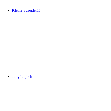
Kleine Scheidegg
Kleine Scheidegg
Jungfraujoch