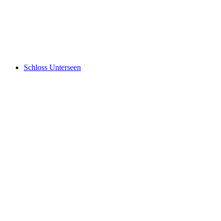
Grimsel Kanyonu
Schloss Unterseen