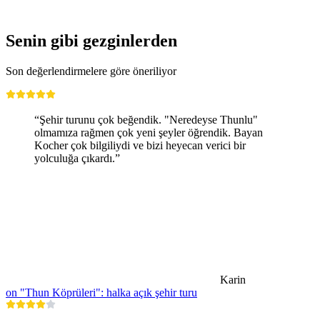
Senin gibi gezginlerden
Son değerlendirmelere göre öneriliyor
“Şehir turunu çok beğendik. "Neredeyse Thunlu"
olmamıza rağmen çok yeni şeyler öğrendik. Bayan
Kocher çok bilgiliydi ve bizi heyecan verici bir
yolculuğa çıkardı.”
Karin
on "Thun Köprüleri": halka açık şehir turu