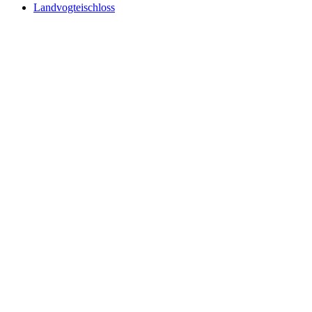
Landvogteischloss