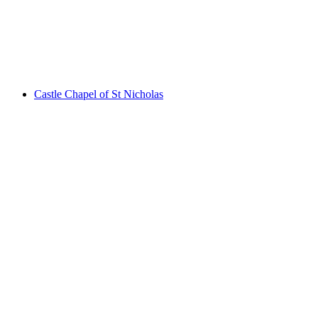
Ruine Stein
Castle Chapel of St Nicholas