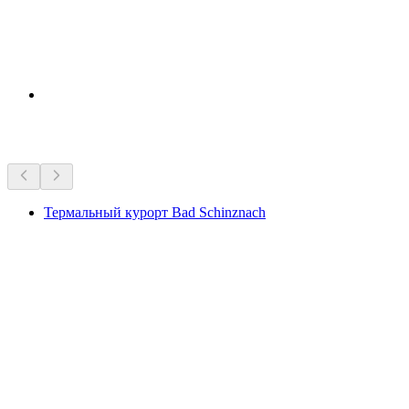
Достопримечательности рядом
Термальный курорт Bad Schinznach