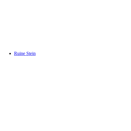
Schloss Wildenstein
Ruine Stein