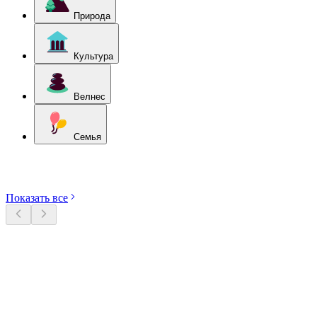
Природа
Культура
Велнес
Семья
Откройте категории
Показать все