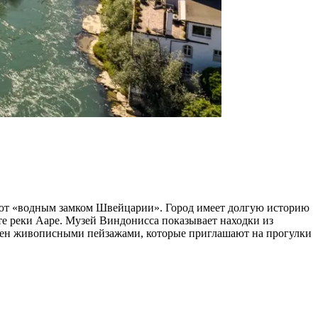
вают «водным замком Швейцарии». Город имеет долгую историю
те реки Ааре. Музей Виндонисса показывает находки из
ужен живописными пейзажами, которые приглашают на прогулки