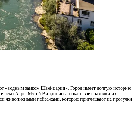
вают «водным замком Швейцарии». Город имеет долгую историю
те реки Ааре. Музей Виндонисса показывает находки из
ужен живописными пейзажами, которые приглашают на прогулки