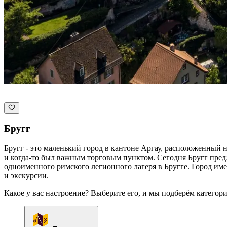
Бругг
Бругг - это маленький город в кантоне Аргау, расположенный
и когда-то был важным торговым пунктом. Сегодня Бругг пред
одноименного римского легионного лагеря в Бругге. Город и
и экскурсии.
Какое у вас настроение? Выберите его, и мы подберём категор