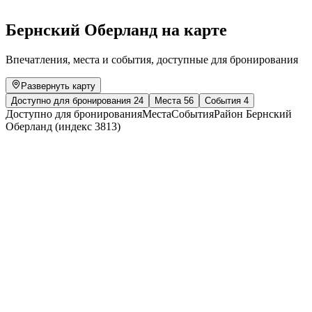
Свободный доступ
Бернский Оберланд на карте
Впечатления, места и события, доступные для бронирования
Развернуть карту
Доступно для бронирования
24
Места
56
События
4
Доступно для бронирования
Места
События
Район Бернский
Оберланд (индекс 3813)