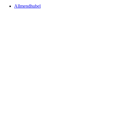
Allmendhubel
Allmendhubel