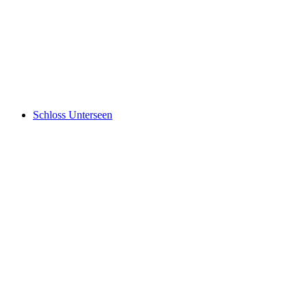
Burgseewli
Schloss Unterseen