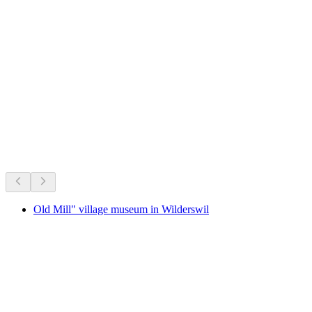
Schloss Unterseen
Что происходит
Рекомендовано на основе актуальных событий
Old Mill" village museum in Wilderswil