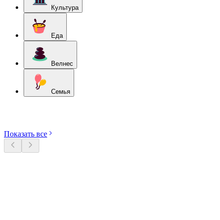
Культура
Еда
Велнес
Семья
Откройте категории
Показать все