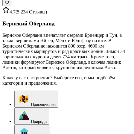
4.7
(5 234 Отзывы)
Бернский Оберланд
Бернское Оберланд впечатляет озерами Бриенцер и Тун, а
также вершинами Эйгер, Мёнх и Юнгфрау на юге. В
Бернском Оберланде находится 800 озер, 4600 км
туристических маршрутов и ряд красивых долин. Зимой 34
горнолыжных курорта делят 774 км трасс. Кроме того,
ледники формируют Бернское Оберланд, включая ледник
Алетш, который является крупнейшим ледником Альп.
Какое у вас настроение? Выберите его, и мы подберём
категории и предложения.
Приключения
Природа