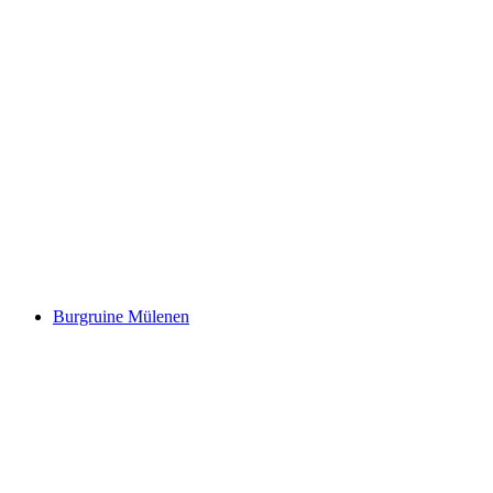
Tellenburg
Burgruine Mülenen