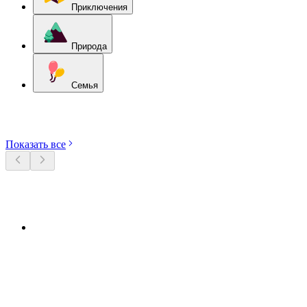
Приключения
Природа
Семья
Откройте категории
Показать все