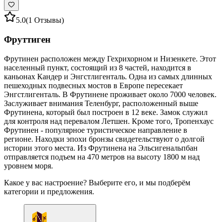
5.0
(1 Отзывы)
Фруттиген
Фрутинен расположен между Гехрихорном и Низенкете. Этот
населенный пункт, состоящий из 8 частей, находится в
каньонах Кандер и Энгстлигенталь. Одна из самых длинных
пешеходных подвесных мостов в Европе пересекает
Энгстлигенталь. В Фрутинене проживает около 7000 человек.
Заслуживает внимания Теленбург, расположенный выше
Фрутинена, который был построен в 12 веке. Замок служил
для контроля над перевалом Летшен. Кроме того, Тропенхаус
Фрутинен - популярное туристическое направление в
регионе. Находки эпохи бронзы свидетельствуют о долгой
истории этого места. Из Фрутинена на Эльсигенальпбан
отправляется подъем на 470 метров на высоту 1800 м над
уровнем моря.
Какое у вас настроение? Выберите его, и мы подберём
категории и предложения.