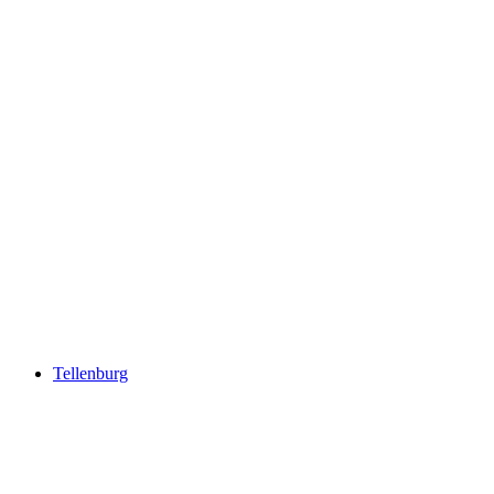
Stockhorn
Tellenburg