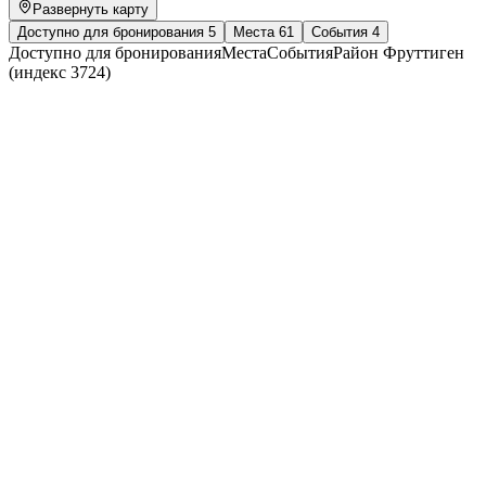
Развернуть карту
Доступно для бронирования
5
Места
61
События
4
Доступно для бронирования
Места
События
Район Фруттиген
(индекс 3724)