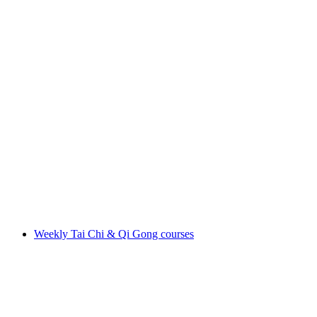
Bike Challenge
Свободный доступ
Weekly Tai Chi & Qi Gong courses