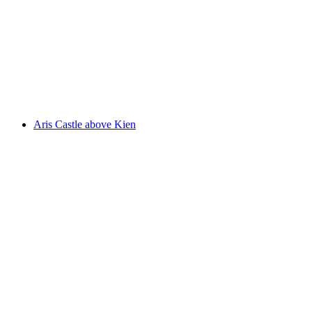
Felsenburg
Aris Castle above Kien