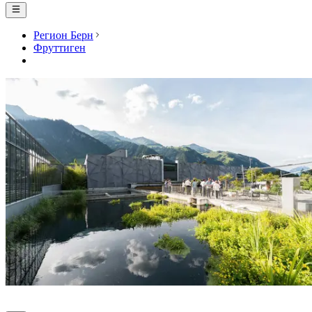
Регион Берн
Фруттиген