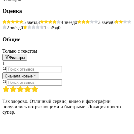
Оценка
5 звёзд
3
4 звёзд
0
3 звёзд
0
2 звёзд
0
1 звёзд
0
Общие
Только с текстом
Фильтры
1
Сначала новые
Так здорово. Отличный сервис, видео и фотографии
получились потрясающими и быстрыми. Локация просто
супер.