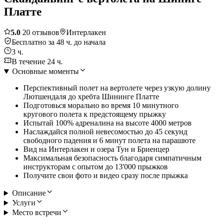
Платте
5.0
20 отзывов
Интерлакен
Бесплатно за 48 ч. до начала
3 ч.
В течение 24 ч.
Основные моменты
Перспективный полет на вертолете через узкую долину
Лютшендаля до хребта Шининге Платте
Подготовься морально во время 10 минутного
кругового полета к предстоящему прыжку
Испытай 100% адреналина на высоте 4000 метров
Наслаждайся полной невесомостью до 45 секунд
свободного падения и 6 минут полета на парашюте
Вид на Интерлакен и озера Тун и Бриенцер
Максимальная безопасность благодаря симпатичным
инструкторам с опытом до 13'000 прыжков
Получите свои фото и видео сразу после прыжка
Описание
Услуги
Место встречи