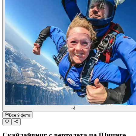
+4
Все 9 фото
Скайдайвинг с вертолета на Шиниге