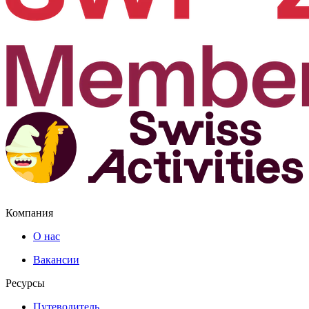
Компания
О нас
Вакансии
Ресурсы
Путеводитель