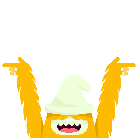
리기 스키 일일권
1인당
최저 KRW 153000