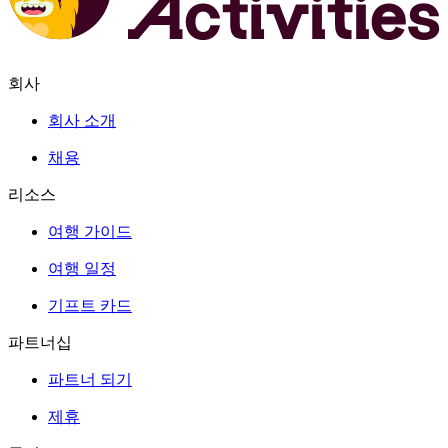
회사
회사 소개
채용
리소스
여행 가이드
여행 일정
기프트 카드
파트너십
파트너 되기
제휴