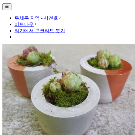
루체른 지역 - 사천호
비트나우
리기에서 콘크리트 붓기